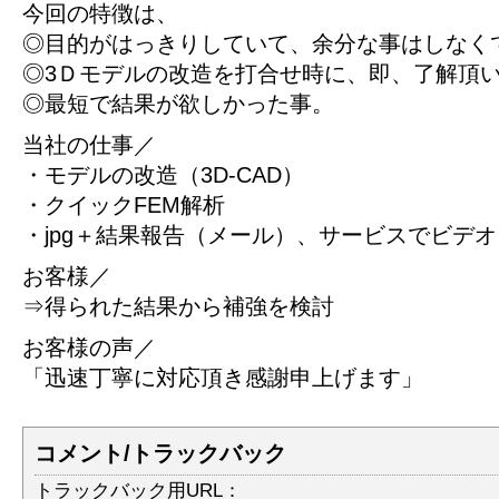
今回の特徴は、
◎目的がはっきりしていて、余分な事はしなく
◎3Ｄモデルの改造を打合せ時に、即、了解頂
◎最短で結果が欲しかった事。
当社の仕事／
・モデルの改造（3D-CAD）
・クイックFEM解析
・jpg＋結果報告（メール）、サービスでビデオ
お客様／
⇒得られた結果から補強を検討
お客様の声／
「迅速丁寧に対応頂き感謝申上げます」
コメント/トラックバック
トラックバック用URL：