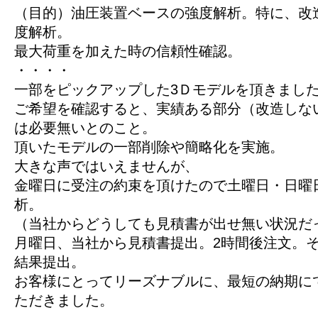
（目的）油圧装置ベースの強度解析。特に、改
度解析。
最大荷重を加えた時の信頼性確認。
・・・・
一部をピックアップした3Ｄモデルを頂きまし
ご希望を確認すると、実績ある部分（改造しな
は必要無いとのこと。
頂いたモデルの一部削除や簡略化を実施。
大きな声ではいえませんが、
金曜日に受注の約束を頂けたので土曜日・日曜日
析。
（当社からどうしても見積書が出せ無い状況だ
月曜日、当社から見積書提出。2時間後注文。そ
結果提出。
お客様にとってリーズナブルに、最短の納期に
ただきました。