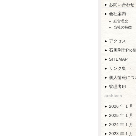
お問い合わせ
会社案内
経営理念
当社の特徴
アクセス
石川剛圭Profi
SITEMAP
リンク集
個人情報につ
管理者用
archives
2026 年 1 月
2025 年 1 月
2024 年 1 月
2023 年 1 月