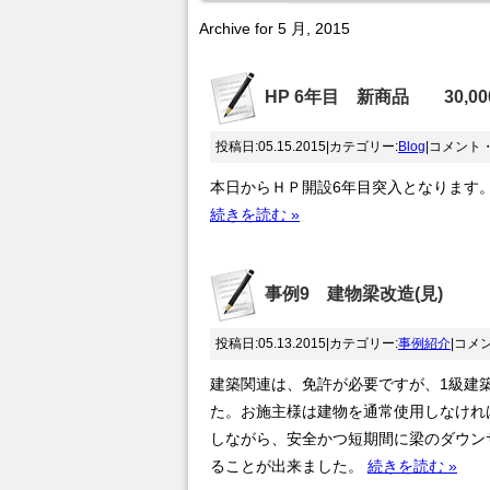
Archive for 5 月, 2015
HP 6年目 新商品 30,00
投稿日:05.15.2015|カテゴリー:
Blog
|コメント
本日からＨＰ開設6年目突入となります
続きを読む »
事例9 建物梁改造(見)
投稿日:05.13.2015|カテゴリー:
事例紹介
|コメ
建築関連は、免許が必要ですが、1級建
た。お施主様は建物を通常使用しなけれ
しながら、安全かつ短期間に梁のダウン
ることが出来ました。
続きを読む »