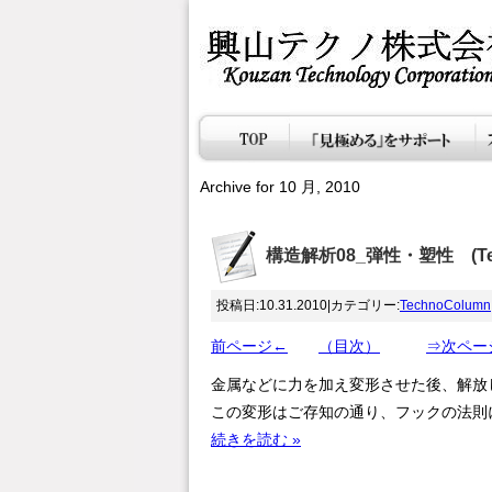
Archive for 10 月, 2010
構造解析08_弾性・塑性 (Tec
投稿日:10.31.2010|カテゴリー:
TechnoColumn
前ページ←
（目次）
⇒次ペー
金属などに力を加え変形させた後、解放
この変形はご存知の通り、フックの法則
続きを読む »