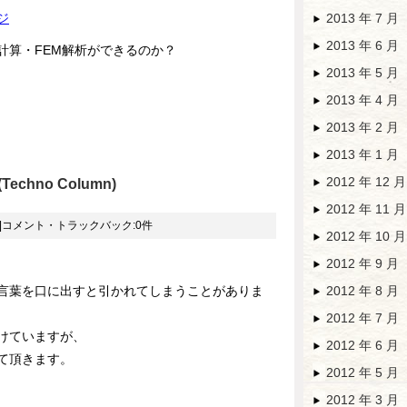
ジ
2013 年 7 月
2013 年 6 月
計算・FEM解析ができるのか？
2013 年 5 月
2013 年 4 月
2013 年 2 月
2013 年 1 月
2012 年 12 月
chno Column)
2012 年 11 月
|コメント・トラックバック:0件
2012 年 10 月
2012 年 9 月
言葉を口に出すと引かれてしまうことがありま
2012 年 8 月
2012 年 7 月
けていますが、
2012 年 6 月
て頂きます。
2012 年 5 月
2012 年 3 月