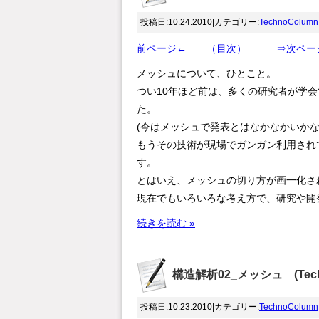
投稿日:10.24.2010|カテゴリー:
TechnoColumn
前ページ←
（目次）
⇒次ペー
メッシュについて、ひとこと。
つい10年ほど前は、多くの研究者が学
た。
(今はメッシュで発表とはなかなかいかな
もうその技術が現場でガンガン利用され
す。
とはいえ、メッシュの切り方が画一化さ
現在でもいろいろな考え方で、研究や開
続きを読む »
構造解析02_メッシュ (Tech
投稿日:10.23.2010|カテゴリー:
TechnoColumn