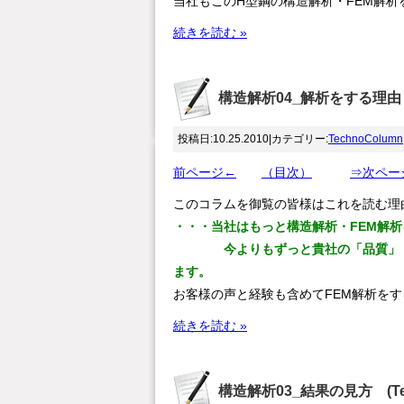
当社もこのH型鋼の構造解析・FEM解
続きを読む »
構造解析04_解析をする理由 (
投稿日:10.25.2010|カテゴリー:
TechnoColumn
前ページ←
（目次）
⇒次ペー
このコラムを御覧の皆様はこれを読む理
・・・当社はもっと構造解析・FEM解
今よりもずっと貴社の「品質」「コ
ます。
お客様の声と経験も含めてFEM解析を
続きを読む »
構造解析03_結果の見方 (Tec