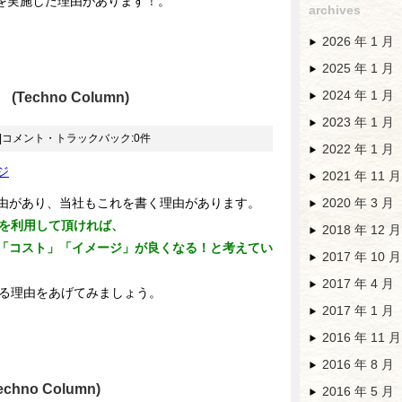
析を実施した理由があります！。
archives
2026 年 1 月
2025 年 1 月
2024 年 1 月
Techno Column)
2023 年 1 月
|コメント・トラックバック:0件
2022 年 1 月
ジ
2021 年 11 月
由があり、当社もこれを書く理由があります。
2020 年 3 月
析を利用して頂ければ、
2018 年 12 月
スト」「イメージ」が良くなる！と考えてい
2017 年 10 月
2017 年 4 月
する理由をあげてみましょう。
2017 年 1 月
2016 年 11 月
2016 年 8 月
hno Column)
2016 年 5 月