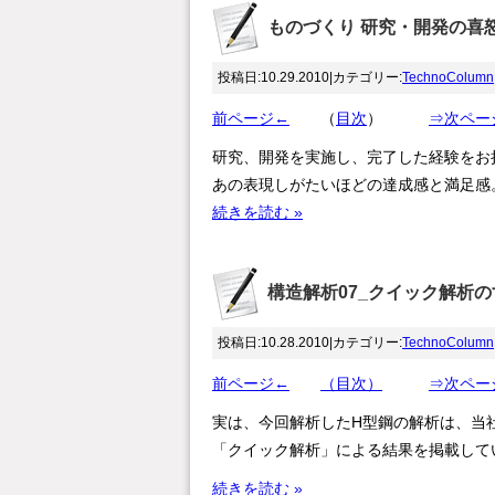
ものづくり 研究・開発の喜
投稿日:10.29.2010|カテゴリー:
TechnoColumn
前ページ←
（
目次
）
⇒次ペー
研究、開発を実施し、完了した経験をお
あの表現しがたいほどの達成感と満足感
続きを読む »
構造解析07_クイック解析のすゝ
投稿日:10.28.2010|カテゴリー:
TechnoColumn
前ページ←
（目次）
⇒次ペー
実は、今回解析したH型鋼の解析は、当
「クイック解析」による結果を掲載して
続きを読む »