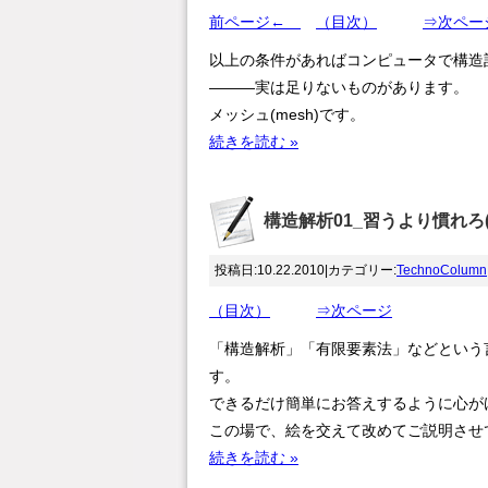
前ページ←
（目次）
⇒次ペー
以上の条件があればコンピュータで構造
―――実は足りないものがあります。
メッシュ(mesh)です。
続きを読む »
構造解析01_習うより慣れろ(Te
投稿日:10.22.2010|カテゴリー:
TechnoColumn
（目次）
⇒次ページ
「構造解析」「有限要素法」などという
す。
できるだけ簡単にお答えするように心が
この場で、絵を交えて改めてご説明させ
続きを読む »