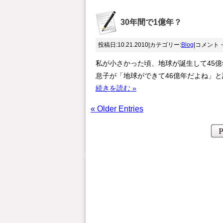
30年間で1億年？
投稿日:10.21.2010|カテゴリー:
Blog
|コメント
私が小さかった頃、地球が誕生して45
息子が「地球ができて46億年だよね」
続きを読む »
« Older Entries