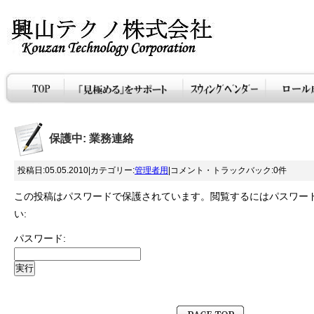
保護中: 業務連絡
投稿日:05.05.2010|カテゴリー:
管理者用
|コメント・トラックバック:0件
この投稿はパスワードで保護されています。閲覧するにはパスワー
い:
パスワード: