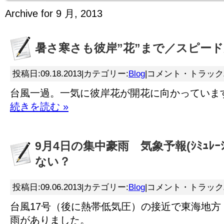
Archive for 9 月, 2013
暑さ寒さも彼岸”花”まで／スピー
投稿日:09.18.2013|カテゴリー:
Blog
|コメント・トラック
台風一過。一気に彼岸花が開花に向かっていま
続きを読む »
9月4日の集中豪雨 気象予報(ｼﾐｭﾚｰｼ
ない？
投稿日:09.06.2013|カテゴリー:
Blog
|コメント・トラック
台風17号（後に熱帯低気圧）の接近で東海地方
雨がありました。