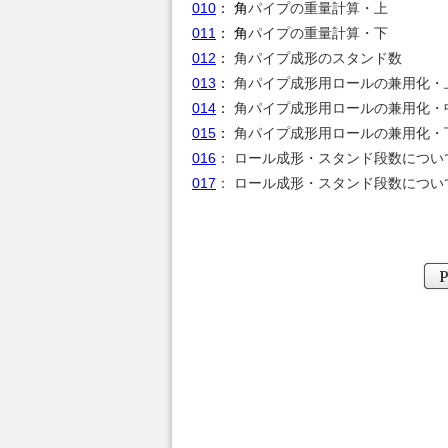
010
： 角
パイプの重量計算・上
011
： 角
パイプの重量計算・下
012
：
角パイプ成形のスタンド数
013
：
角パイプ成形用ロールの兼用化・
014
：
角パイプ成形用ロールの兼用化・
015
：
角パイプ成形用ロールの兼用化・
016
： ロール成形・スタンド段数につい
017
： ロール成形・スタンド段数につい