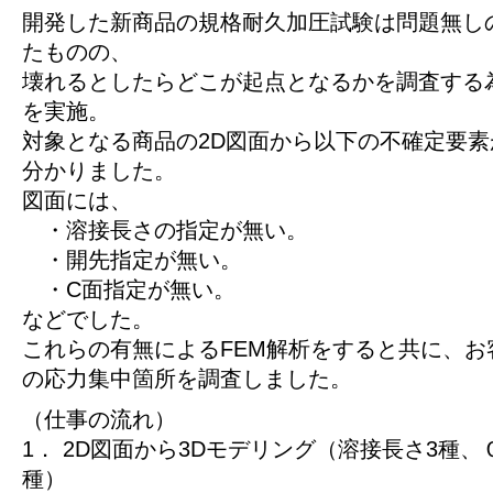
開発した新商品の規格耐久加圧試験は問題無し
たものの、
壊れるとしたらどこが起点となるかを調査する為
を実施。
対象となる商品の2D図面から以下の不確定要
分かりました。
図面には、
・溶接長さの指定が無い。
・開先指定が無い。
・C面指定が無い。
などでした。
これらの有無によるFEM解析をすると共に、お
の応力集中箇所を調査しました。
（仕事の流れ）
1． 2D図面から3Dモデリング（溶接長さ3種、
種）